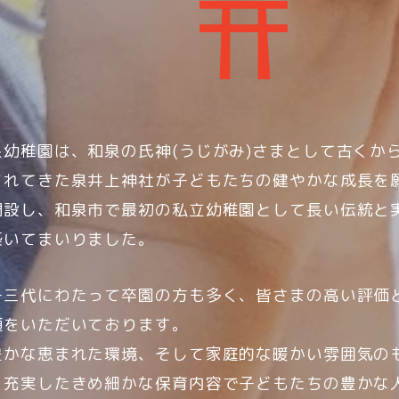
泉幼稚園は、和泉の氏神(うじがみ)さまとして古くか
まれてきた泉井上神社が子どもたちの健やかな成長を
開設し、和泉市で最初の私立幼稚園として長い伝統と
築いてまいりました。
子三代にわたって卒園の方も多く、皆さまの高い評価
頼をいただいております。
豊かな恵まれた環境、そして家庭的な暖かい雰囲気の
、充実したきめ細かな保育内容で子どもたちの豊かな