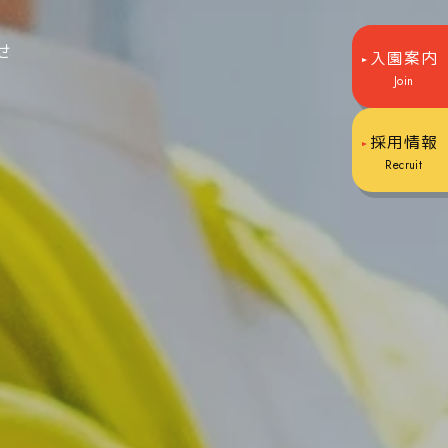
せ
入園案内
Join
採用情報
Recruit