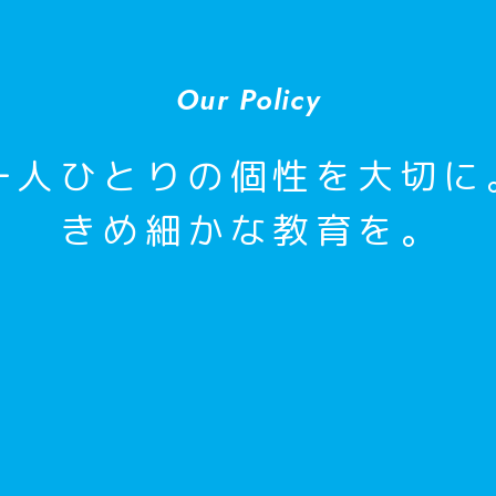
Our Policy
一人ひとりの個性を大切に
きめ細かな教育を。
む