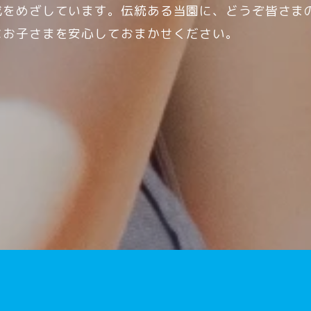
成をめざしています。伝統ある当園に、どうぞ皆さま
なお子さまを安心しておまかせください。