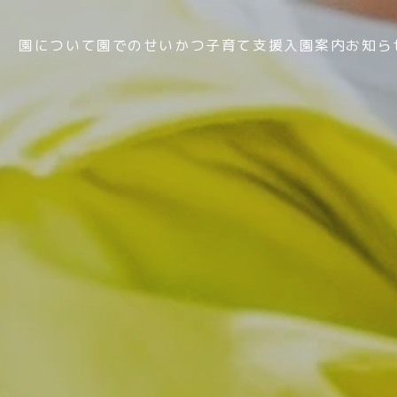
園について
園でのせいかつ
子育て支援
入園案内
お知ら