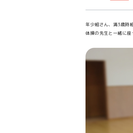
年少組さん、満3歳時
体操の先生と一緒に座