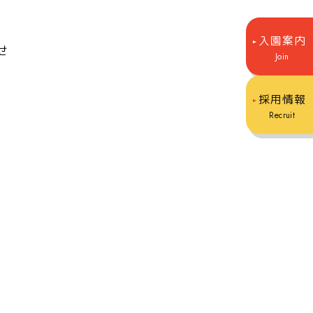
入園案内
せ
Join
採用情報
Recruit